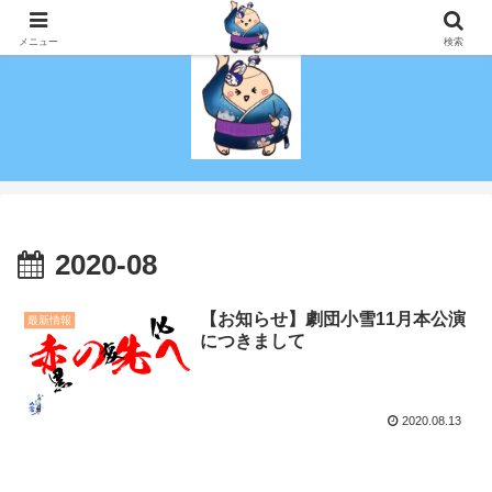
演技を趣味にしたい！初心者でも社会人でも演劇がしたい！を叶える劇団！
メニュー
検索
2020-08
【お知らせ】劇団小雪11月本公演
最新情報
につきまして
2020.08.13