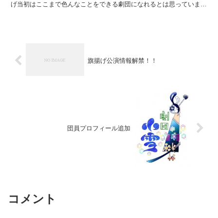
げ当初はここまで色んなことをできる劇団になれるとは思っていませ
んでした・・・ ２０人を超える劇団員、そして今で...
旗揚げ公演情報解禁！！
団員プロフィール追加
コメント