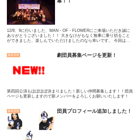
幕！！
12/8、9に行いました、MAN・OF・FLOWERにご来場いただき誠に
ありがとうございました！！ 大きなけがもなく無事に乗り切ること
ができました、楽しんでいただけましたのなら幸いです。 今回はア
トラクションのように階段があり、歌もあり、で...
劇団員募集ページを更新！
最新情報
第四回公演もほぼほぼ決まりました！新しい仲間募集します！！団員
ページも更新しますので新メンバーをよろしくお願いいたします！
団員プロフィール追加しました！
最新情報