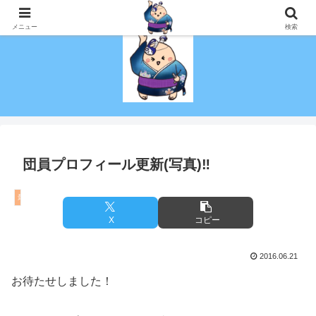
演技を趣味にしたい！初心者でも社会人でも演劇がしたい！を叶える劇団！
メニュー
検索
団員プロフィール更新(写真)‼
最新情報
X
コピー
2016.06.21
お待たせしました！