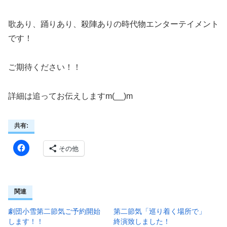
歌あり、踊りあり、殺陣ありの時代物エンターテイメント
です！
ご期待ください！！
詳細は追ってお伝えしますm(__)m
共有:
その他
関連
劇団小雪第二節気ご予約開始
第二節気「巡り着く場所で」
します！！
終演致しました！