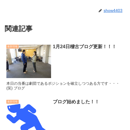
show4403
関連記事
1月24日稽古ブログ更新！！！
最新情報
本日の当番は劇団であるポジションを確立しつつある方です・・・
(笑) ブログ
ブログ始めました！！
最新情報