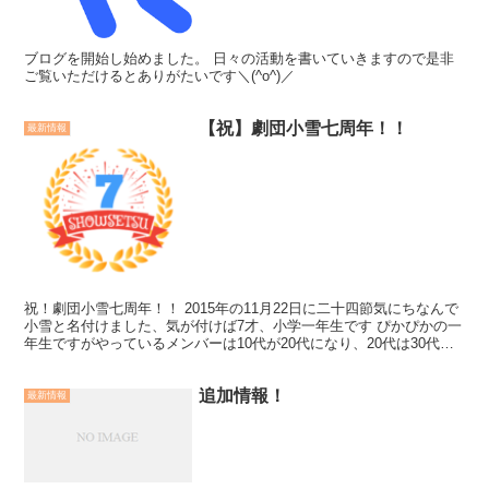
ブログを開始し始めました。 日々の活動を書いていきますので是非
ご覧いただけるとありがたいです＼(^o^)／
【祝】劇団小雪七周年！！
最新情報
祝！劇団小雪七周年！！ 2015年の11月22日に二十四節気にちなんで
小雪と名付けました、気が付けば7才、小学一年生です ぴかぴかの一
年生ですがやっているメンバーは10代が20代になり、20代は30代に
なっています。 立ち上げから一緒にやっ...
追加情報！
最新情報