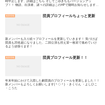
時中止します、詳細はこちら そしてこゆきちもバージョンアッ
プ！！ 物語、出演者、諸々の詳細はこのHPで随時お知らせします！
乞うご期待！！！
団員プロフィールちょっと更新
最新情報
新メンバーも入り続々プロフィールを更新していきます！ 気づけば
団員も20名超になりました、二回公演も控え皆一枚岩で進めていけ
るよう頑張ります！
団員プロフィール更新！！
最新情報
年末年始にかけて入団した劇団員のプロフィールを更新しました！！
新メンバーもよろしくお願いします(＾◇＾) ・きくりん ・よしひこ
・こうた