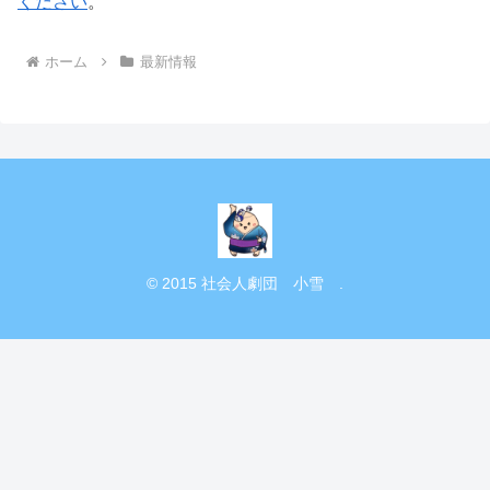
ください
。
ホーム
最新情報
© 2015 社会人劇団 小雪 .