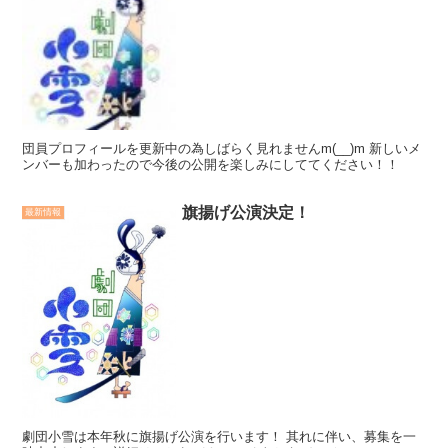
団員プロフィールを更新中の為しばらく見れませんm(__)m 新しいメ
ンバーも加わったので今後の公開を楽しみにしててください！！
旗揚げ公演決定！
最新情報
劇団小雪は本年秋に旗揚げ公演を行います！ 其れに伴い、募集を一