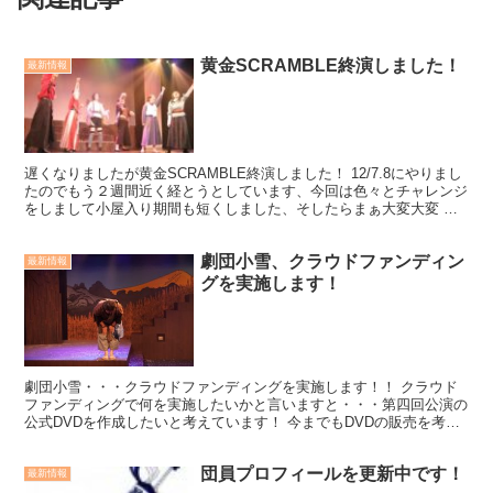
黄金SCRAMBLE終演しました！
最新情報
遅くなりましたが黄金SCRAMBLE終演しました！ 12/7.8にやりまし
たのでもう２週間近く経とうとしています、今回は色々とチャレンジ
をしまして小屋入り期間も短くしました、そしたらまぁ大変大変 休
憩なんてほぼしてないくらいだったのでスタッ...
劇団小雪、クラウドファンディン
最新情報
グを実施します！
劇団小雪・・・クラウドファンディングを実施します！！ クラウド
ファンディングで何を実施したいかと言いますと・・・第四回公演の
公式DVDを作成したいと考えています！ 今までもDVDの販売を考え
てはいましたがホームビデオだと限界があり・・・外部...
団員プロフィールを更新中です！
最新情報