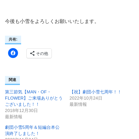
今後も小雪をよろしくお願いいたします。
共有:
その他
関連
第三節気【MAN・OF・
【祝】劇団小雪七周年！！
FLOWER】ご来場ありがとう
2022年10月24日
ございました！！
最新情報
2018年12月30日
最新情報
劇団小雪5周年＆短編台本公
演終了しました！