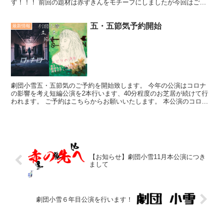
す！！！ 前回の題材は赤ずきんをモチーフにしましたが今回はご存
知、桃太郎！＋かぐや姫の物語です。 桃太郎の世界にかぐ...
五・五節気予約開始
最新情報
劇団小雪五・五節気のご予約を開始致します。 今年の公演はコロナ
の影響を考え短編公演を2本行います、40分程度のお芝居が続けて行
われます。 ご予約はこちらからお願いいたします。 本公演のコロナ
対策にこちらになります。
【お知らせ】劇団小雪11月本公演につき
まして
劇団小雪６年目公演を行います！