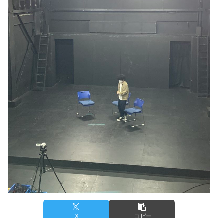
X
コピー