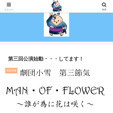
演技を趣味にしたい！初心者でも社会人でも演劇がしたい！を叶える劇団！
メニュー
検索
第三回公演始動・・・してます！
最新情報