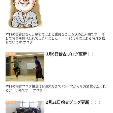
本日の当番はなんと劇団でとある重要なことを決めた人物です！ そ
して写真を撮り忘れてしまいました・・・ 代わりにとある写真を載
せています ブログ
3月6日稽古ブログ更新！！
最新情報
本日の稽古ブログ担当はお酒大好きでTシャツからもお酒愛があふれ
るけーいちです！ ブログ
2月21日稽古ブログ更新！！！
最新情報