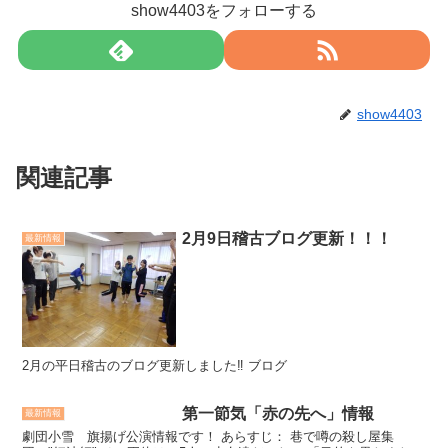
show4403をフォローする
show4403
関連記事
2月9日稽古ブログ更新！！！
最新情報
2月の平日稽古のブログ更新しました‼ ブログ
第一節気「赤の先へ」情報
最新情報
劇団小雪 旗揚げ公演情報です！ あらすじ： 巷で噂の殺し屋集