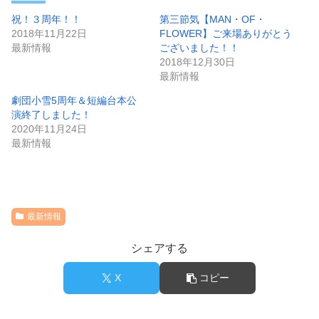
祝！３周年！！
第三節気【MAN・OF・
2018年11月22日
FLOWER】ご来場ありがとう
最新情報
ございました！！
2018年12月30日
最新情報
劇団小雪5周年＆短編台本公
演終了しました！
2020年11月24日
最新情報
最新情報
シェアする
X
コピー