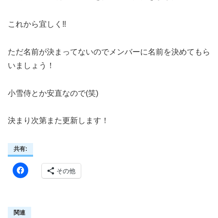
これから宜しく‼
ただ名前が決まってないのでメンバーに名前を決めてもら
いましょう！
小雪侍とか安直なので(笑)
決まり次第また更新します！
共有:
その他
関連