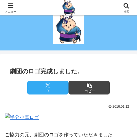
演技を趣味にしたい！初心者でも社会人でも演劇がしたい！を叶える劇団！
メニュー
検索
劇団のロゴ完成しました。
X
コピー
2016.01.12
ご協力の元、劇団のロゴを作っていただきました！